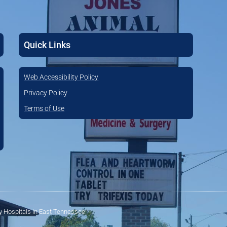
Quick Links
Web Accessibility Policy
Privacy Policy
Terms of Use
ry Hospitals in East Tennessee