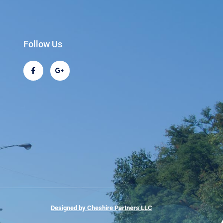
Follow Us
Designed by Cheshire Partners LLC